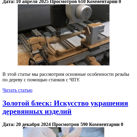
Дата:
10 апреля 2025
Просмотров
610
Комментарии
0
В этой статье мы рассмотрим основные особенности резьбы
по дереву с помощью станков с ЧПУ.
Читать статью
Золотой блеск: Искусство украшения
деревянных изделий
Дата:
20 декабря 2024
Просмотров
590
Комментарии
0