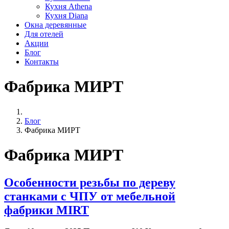
Кухня Athena
Кухня Diana
Окна деревянные
Для отелей
Акции
Блог
Контакты
Фабрика МИРТ
Блог
Фабрика МИРТ
Фабрика МИРТ
Особенности резьбы по дереву
станками с ЧПУ от мебельной
фабрики MIRT